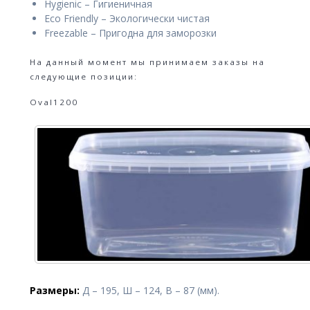
Hygienic – Гигиеничная
Eco Friendly – Экологически чистая
Freezable – Пригодна для заморозки
На данный момент мы принимаем заказы на
следующие позиции:
Oval1200
Размеры:
Д – 195, Ш – 124, В – 87 (мм).