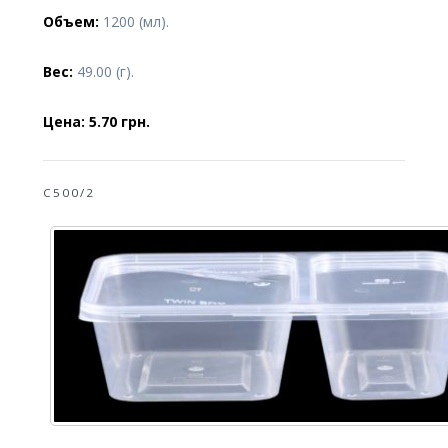
Объем:
1200 (мл).
Вес:
49.00 (г).
Цена: 5.70 грн.
C500/2