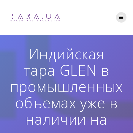
Перейти
до
вмісту
Индийская
тара GLEN в
промышленных
объемах уже в
наличии на