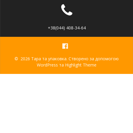
+38(044) 408-34-64
© 2026 Тара та упаковка. Створено за допомогою
WordPress та
Highlight Theme