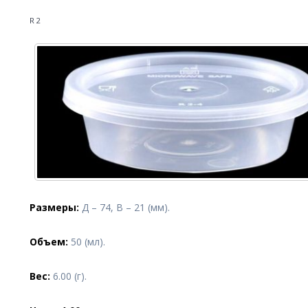
R2
Размеры:
Д – 74, В – 21 (мм).
Объем:
50 (мл).
Вес:
6.00 (г).