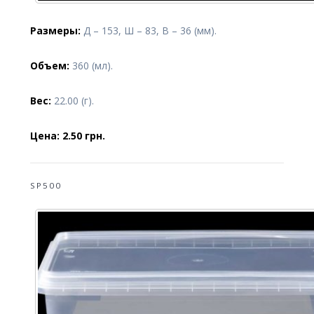
Размеры:
Д – 153, Ш – 83, В – 36 (мм).
Объем:
360 (мл).
Вес:
22.00 (г).
Цена: 2.50 грн.
SP500