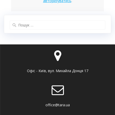
авторизуватись
.
Пошук:
Офіс - Київ, вул. Михайла Донця 17
office@tara.ua