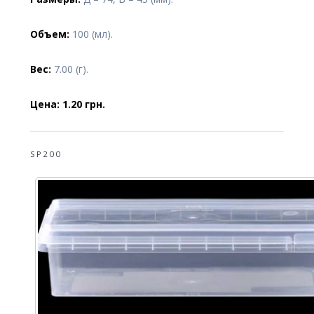
Объем:
100 (мл).
Вес:
7.00 (г).
Цена: 1.20 грн.
SP200