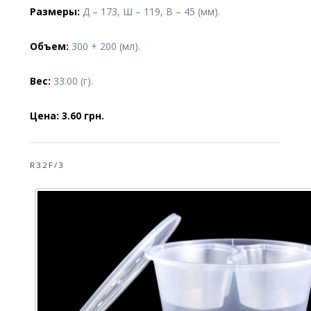
Размеры:
Д – 173, Ш – 119, В – 45 (мм).
Объем:
300 + 200 (мл).
Вес:
33.00 (г).
Цена: 3.60 грн.
R32F/3