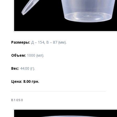
Размеры:
Д – 154, В – 87 (мм).
Объем:
1000 (мл).
Вес:
44.00 (г).
Цена: 8.00 грн.
B1050