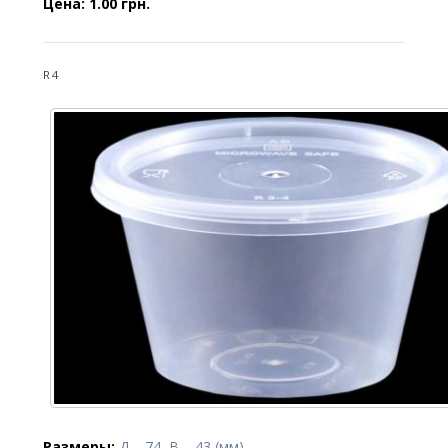
Цена: 1.00 грн.
R4
Размеры:
Д – 74, В – 43 (мм).