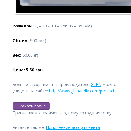
Размеры:
Д – 192, Ш – 156, В – 35 (мм).
Объем:
900 (мл).
Вес:
50.00 (г).
Цена: 5.50 грн.
Больше ассортимента производителя
GLEN
можно
увидеть на сайте:
http://www.glen-india.com/product
Скачать прайс
Приглашаем к взаимовыгодному сотрудничеству.
Читайте так же:
Пополнение ассортимента