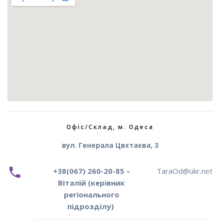
Офіс/Склад, м. Одеса
вул. Генерала Цвєтаєва, 3
+38(067) 260-20-85 –
TaraOd@ukr.net
Віталій (керівник
регіонального
підрозділу)