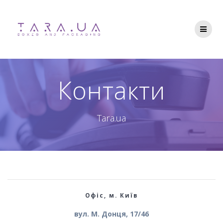
Перейти
до
вмісту
Контакти
Tara.ua
Офіс, м. Київ
вул. М. Донця, 17/46