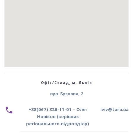
Офіс/Склад, м. Львів
вул. Бузкова, 2
+38(067) 326-11-01 – Олег
lviv@tara.ua
Новіков (керівник
регіонального підрозділу)