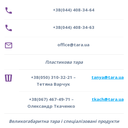
+38(044) 408-34-64
+38(044) 408-34-63
o
ffice@tara.ua
Пластикова тара
+38(050) 310-32-21 –
tanya@tara.ua
Тетяна Варчук
+38(067) 467-49-71 –
tkach@tara.ua
Олександр Ткаченко
Великогабаритна тара і спеціалізовані продукти