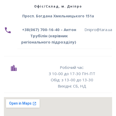
Офіс/Склад, м. Дніпро
Просп. Богдана Хмельницького 151а
+38(067) 700-16-40 – Антон
Dnipro@tara.ua
Трубілін (керівник
регіонального підрозділу)
Робочий час:
З 10-00 до 17-30 ПН-ПТ
Oбід: з 13-00 до 13-30
Вихідні: СБ, НД