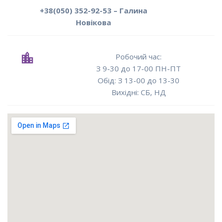
+38(050) 352-92-53 – Галина
Новікова
Робочий час:
З 9-30 до 17-00 ПН-ПТ
Oбід: З 13-00 до 13-30
Вихідні: СБ, НД