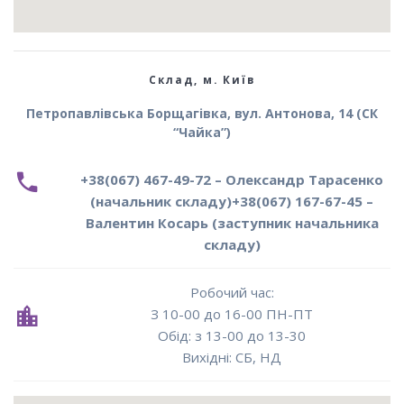
Склад, м. Київ
Петропавлівська Борщагівка, вул. Антонова, 14 (СК
“Чайка”)
+38(067) 467-49-72 – Олександр Тарасенко
(начальник складу)
+38(067) 167-67-45 –
Валентин Косарь (заступник начальника
складу)
Робочий час:
З 10-00 до 16-00 ПН-ПТ
Oбід: з 13-00 до 13-30
Вихідні: СБ, НД