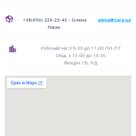
+38(050) 220-23-43 – Олена
alena@tara.ua
Лівак
Робочий час:З 9-30 до 17-00 ПН-ПТ
Oбід: з 13-00 до 13-30
Вихідні: СБ, НД