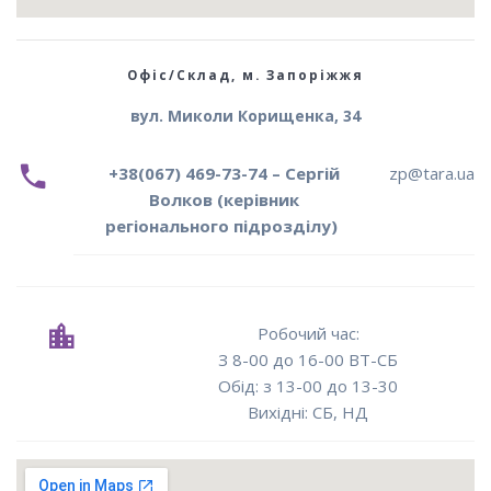
Офіс/Склад, м. Запоріжжя
вул. Миколи Корищенка, 34
+38(067) 469-73-74 – Сергій
zp@tara.ua
Волков (керівник
регіонального підрозділу)
Робочий час:
З 8-00 до 16-00 ВТ-СБ
Oбід: з 13-00 до 13-30
Вихідні: СБ, НД