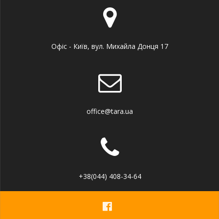
Офіс - Київ, вул. Михайла Донця 17
office@tara.ua
+38(044) 408-34-64