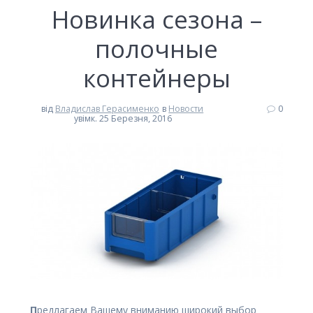
Новинка сезона –
полочные
контейнеры
від
Владислав Герасименко
в
Новости
0
увімк. 25 Березня, 2016
П
редлагаем Вашему вниманию широкий выбор