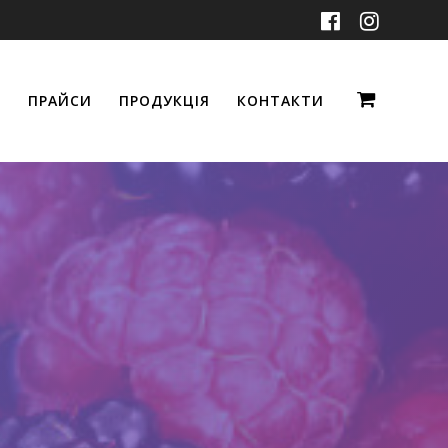
ПРАЙСИ
ПРОДУКЦІЯ
КОНТАКТИ