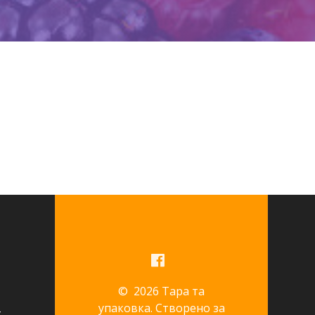
© 2026 Тара та
упаковка. Створено за