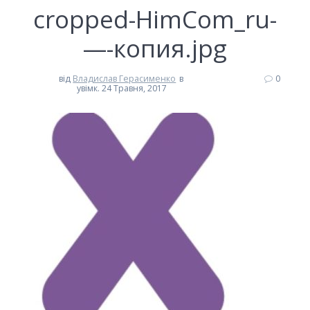
cropped-HimCom_ru-
—-копия.jpg
від
Владислав Герасименко
в
0
увімк. 24 Травня, 2017