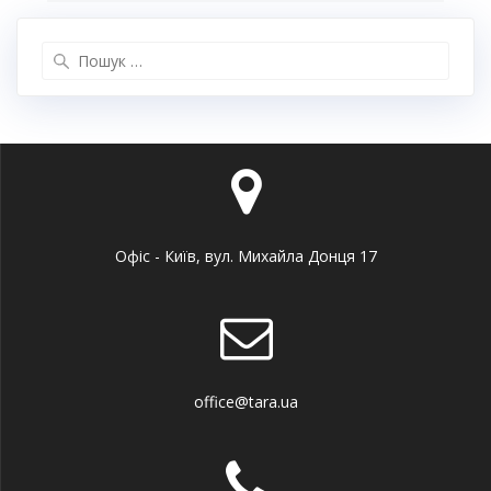
Пошук:
Офіс - Київ, вул. Михайла Донця 17
office@tara.ua