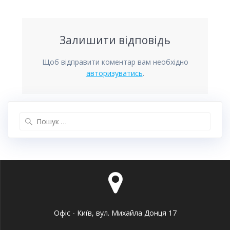
Залишити відповідь
Щоб відправити коментар вам необхідно
авторизуватись
.
Пошук:
Офіс - Київ, вул. Михайла Донця 17