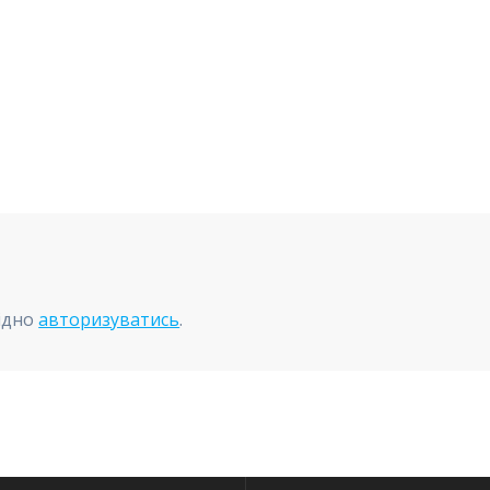
ідно
авторизуватись
.