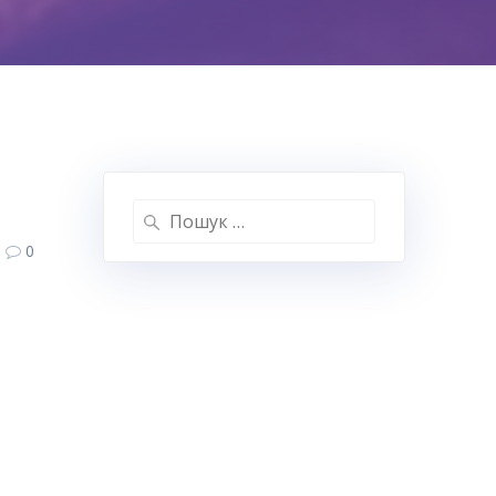
Пошук:
0