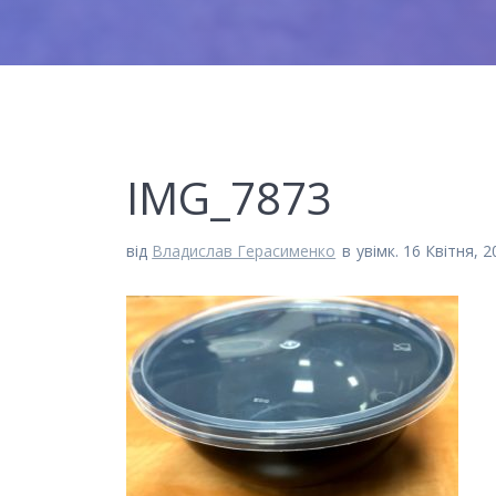
IMG_7873
від
Владислав Герасименко
в
увімк. 16 Квітня, 