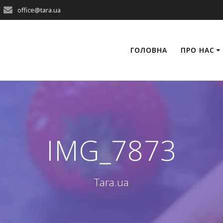
office@tara.ua
ГОЛОВНА
ПРО НАС
IMG_7873
Tara.ua