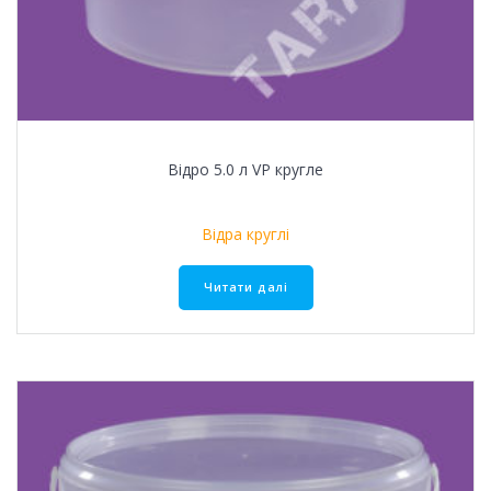
Відро 5.0 л VР кругле
Відра круглі
Читати далі