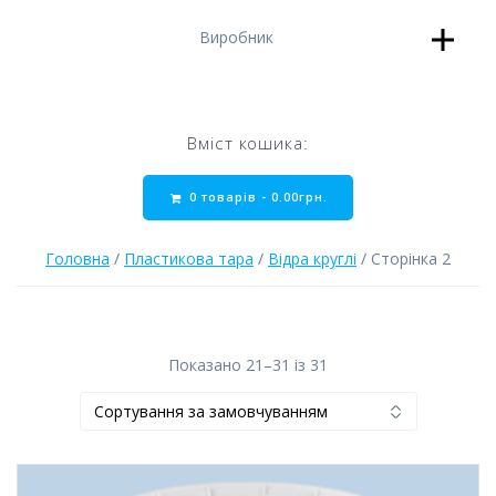
Виробник
Вміст кошика:
0 товарів -
0.00
грн.
Головна
/
Пластикова тара
/
Відра круглі
/ Сторінка 2
Показано 21–31 із 31