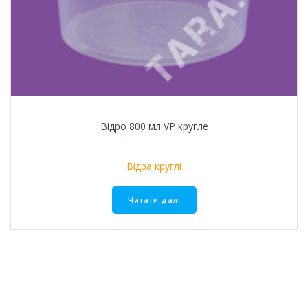
Відро 800 мл VР кругле
Відра круглі
Читати далі