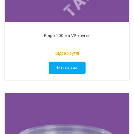
Відро 500 мл VР кругле
Відра круглі
Читати далі