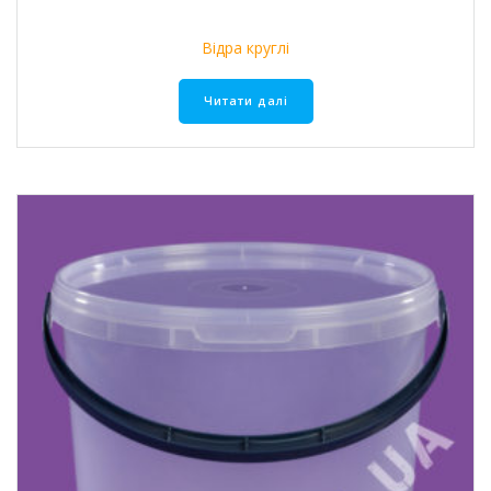
Відра круглі
Читати далі