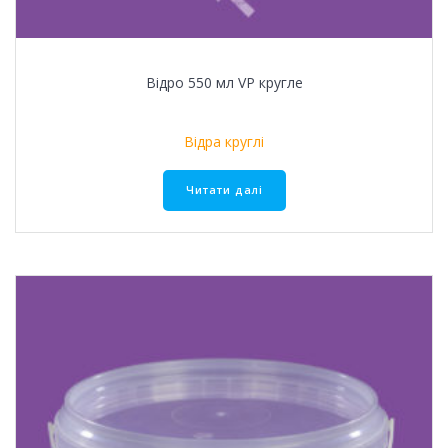
Відро 550 мл VР кругле
Відра круглі
Читати далі