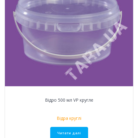
Відро 500 мл VР кругле
Відра круглі
Читати далі