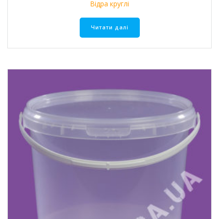
Відра круглі
Читати далі