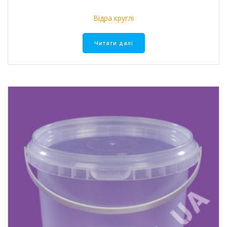
Відра круглі
Читати далі