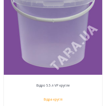
Відро 5.5 л VР кругле
Відра круглі