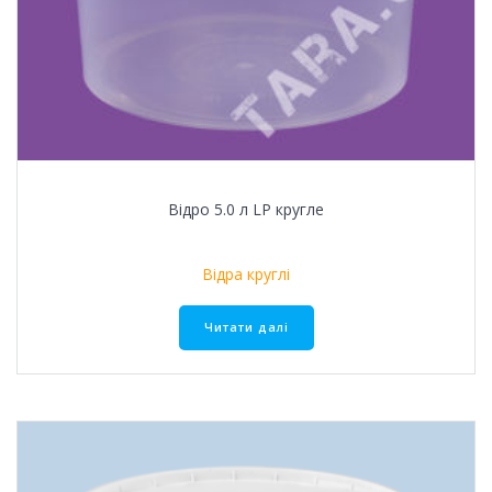
Відро 5.0 л LР кругле
Відра круглі
Читати далі