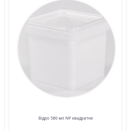
Відро 580 мл NР квадратне