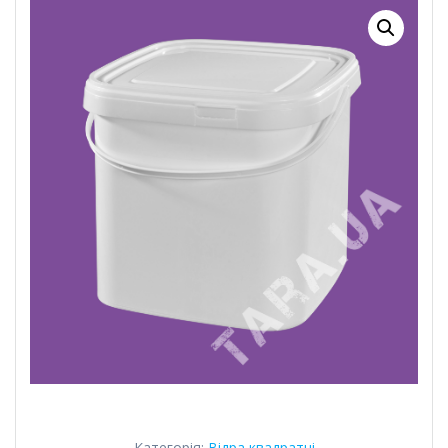
Категорія:
Відра квадратні