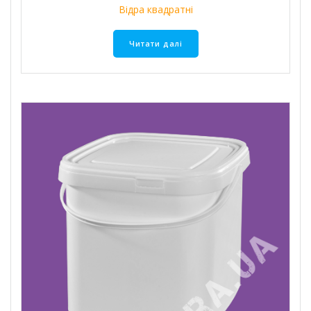
Відра квадратні
Читати далі