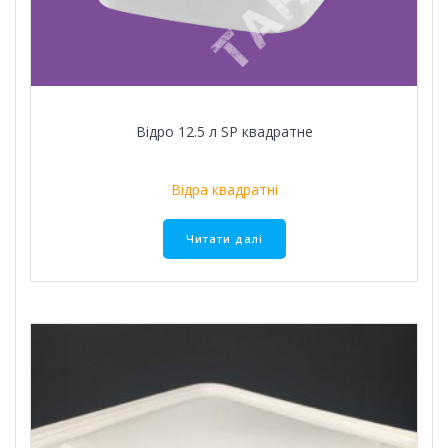
Відро 12.5 л SР квадратне
Відра квадратні
Читати далі