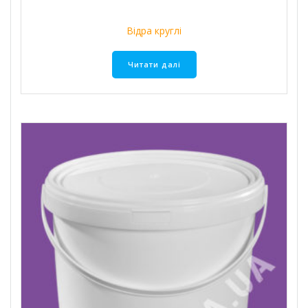
Відра круглі
Читати далі