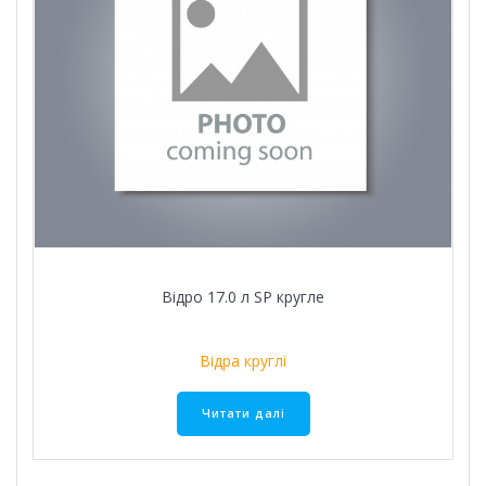
Відро 17.0 л SР кругле
Відра круглі
Читати далі