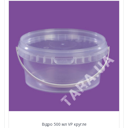
Відро 500 мл VР кругле