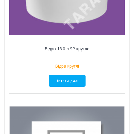
Відро 15.0 л SР кругле
Відра круглі
Читати далі