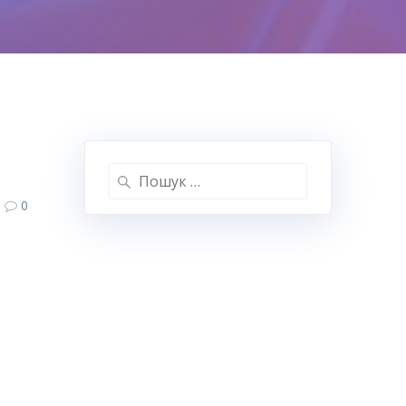
Пошук:
0