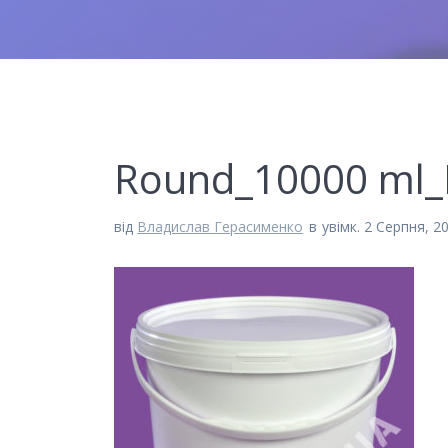
Round_10000 ml
від
Владислав Герасименко
в
увімк. 2 Серпня, 2