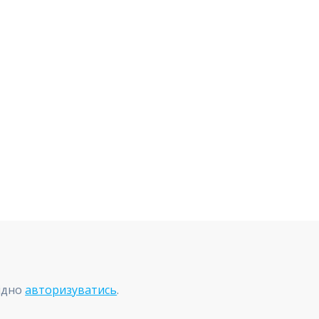
ідно
авторизуватись
.