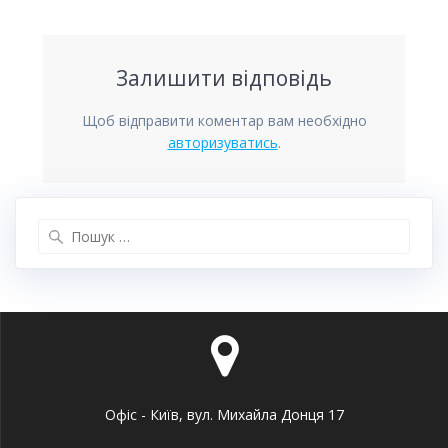
Залишити відповідь
Щоб відправити коментар вам необхідно
авторизуватись
.
Пошук:
Офіс - Київ, вул. Михайла Донця 17