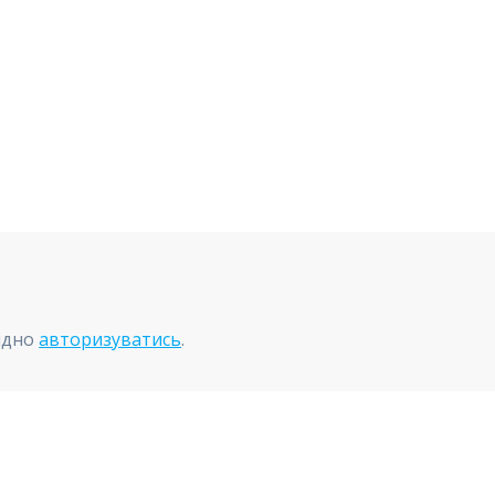
ідно
авторизуватись
.