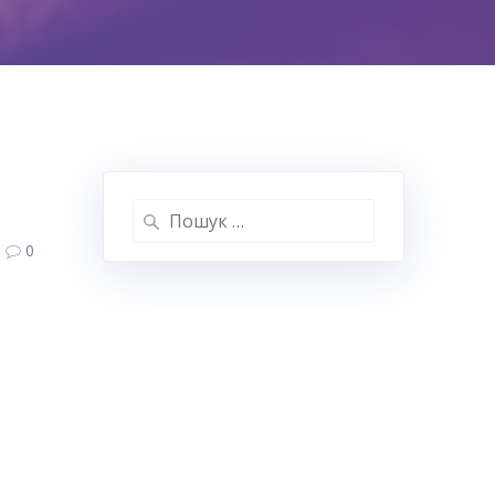
Пошук:
0