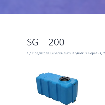
SG – 200
від
Владислав Герасименко
в
увімк. 2 Березня, 