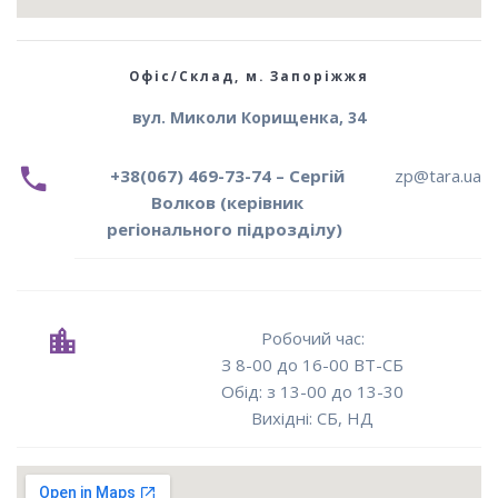
Офіс/Склад, м. Запоріжжя
вул. Миколи Корищенка, 34
+38(067) 469-73-74 – Сергій
zp@tara.ua
Волков (керівник
регіонального підрозділу)
Робочий час:
З 8-00 до 16-00 ВТ-СБ
Oбід: з 13-00 до 13-30
Вихідні: СБ, НД