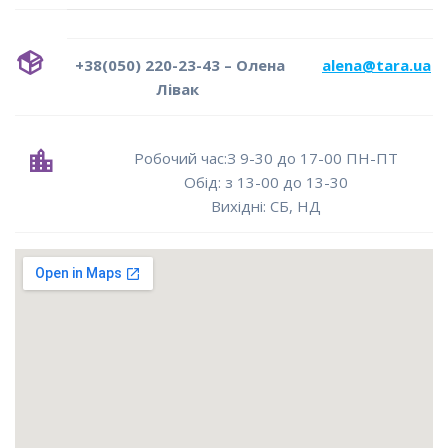
+38(050) 220-23-43 – Олена
alena@tara.ua
Лівак
Робочий час:З 9-30 до 17-00 ПН-ПТ
Oбід: з 13-00 до 13-30
Вихідні: СБ, НД