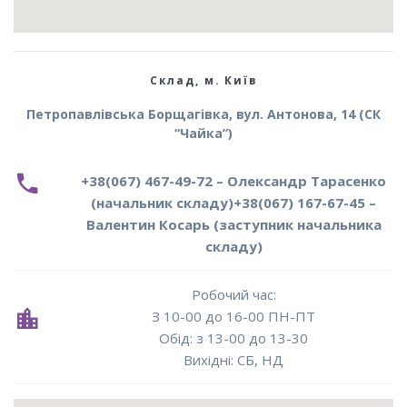
Склад, м. Київ
Петропавлівська Борщагівка, вул. Антонова, 14 (СК
“Чайка”)
+38(067) 467-49-72 – Олександр Тарасенко
(начальник складу)
+38(067) 167-67-45 –
Валентин Косарь (заступник начальника
складу)
Робочий час:
З 10-00 до 16-00 ПН-ПТ
Oбід: з 13-00 до 13-30
Вихідні: СБ, НД