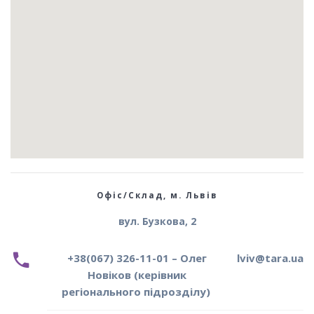
Офіс/Склад, м. Львів
вул. Бузкова, 2
+38(067) 326-11-01 – Олег
lviv@tara.ua
Новіков (керівник
регіонального підрозділу)