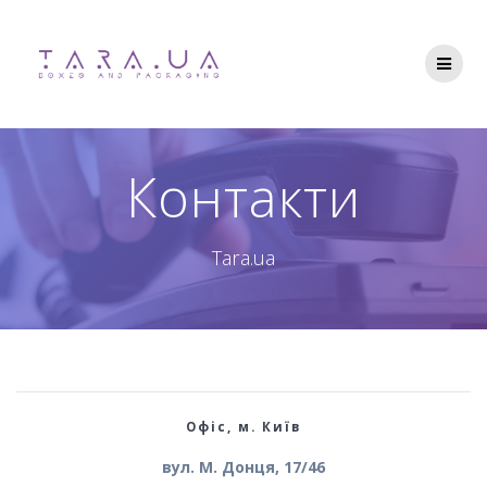
Перейти
до
вмісту
Контакти
Tara.ua
Офіс, м. Київ
вул. М. Донця, 17/46