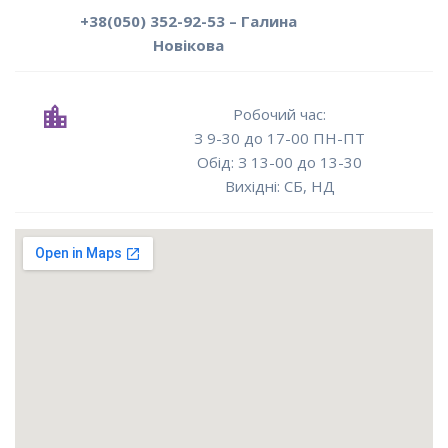
+38(050) 352-92-53 – Галина
Новікова
Робочий час:
З 9-30 до 17-00 ПН-ПТ
Oбід: З 13-00 до 13-30
Вихідні: СБ, НД