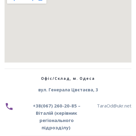
Офіс/Склад, м. Одеса
вул. Генерала Цвєтаєва, 3
+38(067) 260-20-85 –
TaraOd@ukr.net
Віталій (керівник
регіонального
підрозділу)