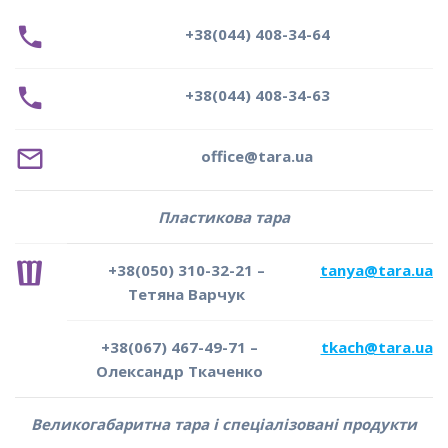
+38(044) 408-34-64
+38(044) 408-34-63
o
ffice@tara.ua
Пластикова тара
+38(050) 310-32-21 –
tanya@tara.ua
Тетяна Варчук
+38(067) 467-49-71 –
tkach@tara.ua
Олександр Ткаченко
Великогабаритна тара і спеціалізовані продукти