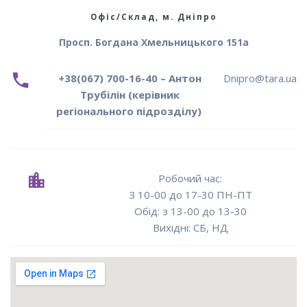
Офіс/Склад, м. Дніпро
Просп. Богдана Хмельницького 151а
+38(067) 700-16-40 – Антон
Dnipro@tara.ua
Трубілін (керівник
регіонального підрозділу)
Робочий час:
З 10-00 до 17-30 ПН-ПТ
Oбід: з 13-00 до 13-30
Вихідні: СБ, НД