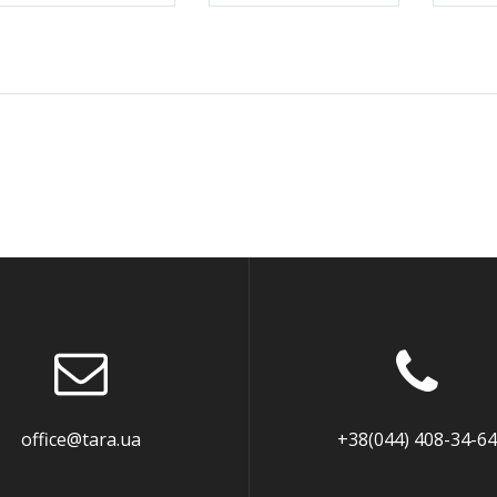
office@tara.ua
+38(044) 408-34-64