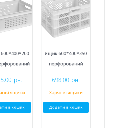
 600*400*200
Ящик 600*400*350
перфорований
перфорований
5.00
грн.
698.00
грн.
чові ящики
Харчові ящики
ати в кошик
Додати в кошик