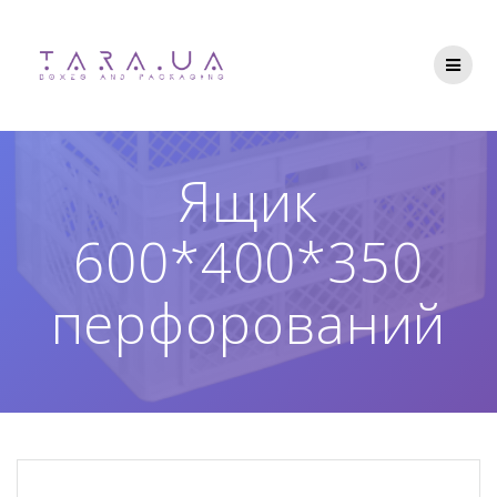
Перейти
до
вмісту
Ящик
600*400*350
перфорований