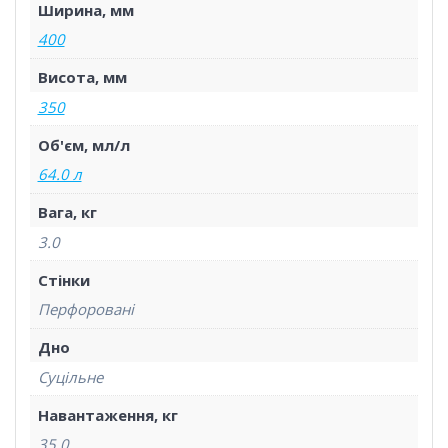
Ширина, мм
400
Висота, мм
350
Об'єм, мл/л
64.0 л
Вага, кг
3.0
Стінки
Перфоровані
Дно
Суцільне
Навантаження, кг
35.0