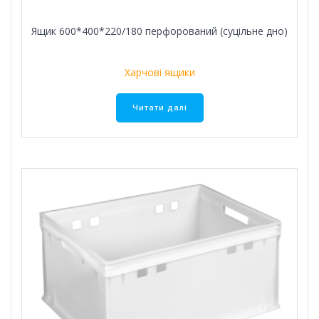
Ящик 600*400*220/180 перфорований (суцільне дно)
Харчові ящики
Читати далі