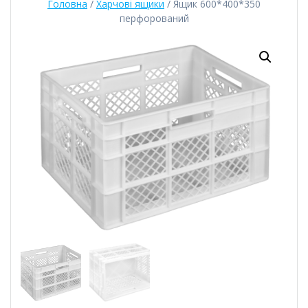
Головна
/
Харчові ящики
/ Ящик 600*400*350
перфорований