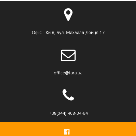
Офіс - Київ, вул. Михайла Донця 17
office@tara.ua
+38(044) 408-34-64