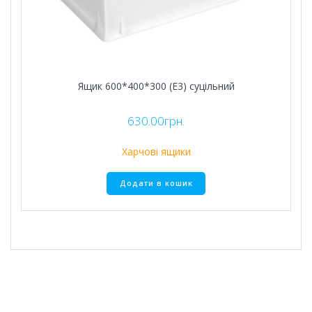
Ящик 600*400*300 (Е3) суцільний
630.00
грн.
Харчові ящики
Додати в кошик