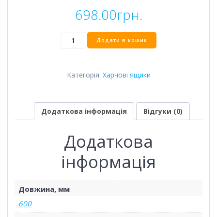
698.00
грн.
Ящик
Додати в кошик
600*400*350
перфорований
кількість
Категорія:
Харчові ящики
Додаткова інформація
Відгуки (0)
Додаткова
інформація
Довжина, мм
600