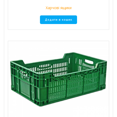
Харчові ящики
Додати в кошик