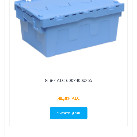
Ящик ALC 600х400х265
Ящики ALC
Читати далі