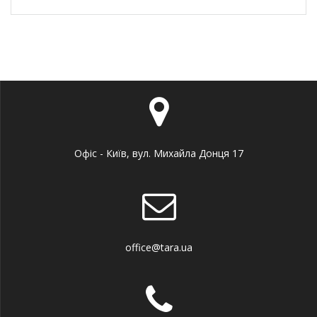
Офіс - Київ, вул. Михайла Донця 17
office@tara.ua