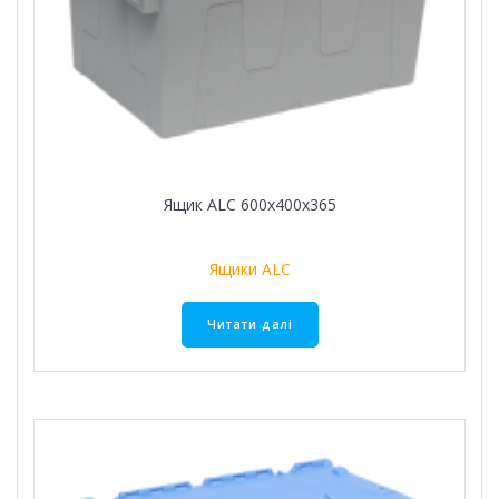
Ящик ALC 600х400х365
Ящики ALC
Читати далі