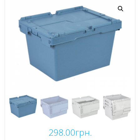
298.00
грн.