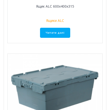
Ящик ALC 600х400х315
Ящики ALC
Читати далі