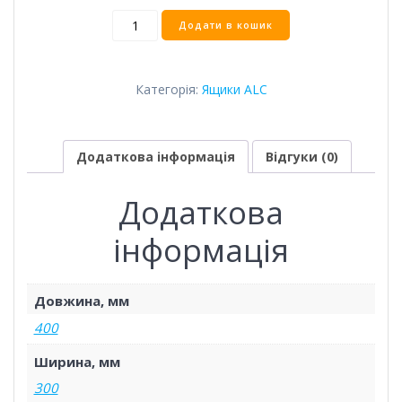
Ящик
Додати в кошик
ALC
400*300*240
кількість
Категорія:
Ящики ALC
Додаткова інформація
Відгуки (0)
Додаткова
інформація
Довжина, мм
400
Ширина, мм
300