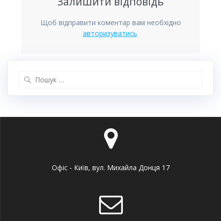
Залишити відповідь
Щоб відправити коментар вам необхідно
авторизуватись
.
Пошук:
Офіс - Київ, вул. Михайла Донця 17