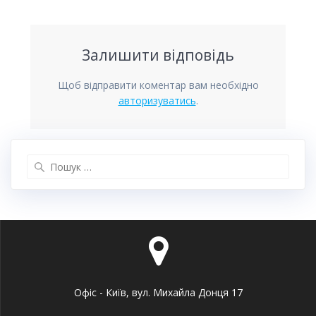
Залишити відповідь
Щоб відправити коментар вам необхідно
авторизуватись
.
Пошук:
Офіс - Київ, вул. Михайла Донця 17